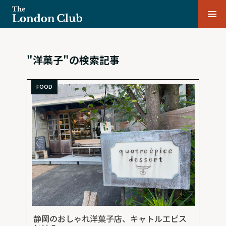
"洋菓子"の検索記事
FOOD
静岡のおしゃれ洋菓子店、キャトルエピス