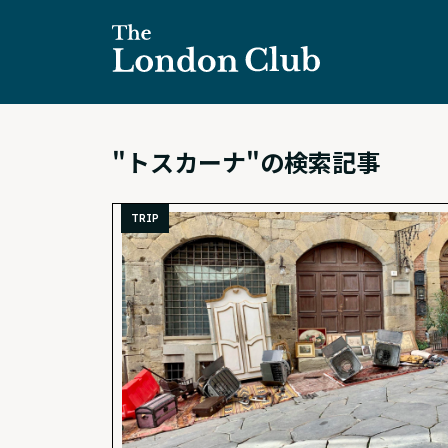
"トスカーナ"の検索記事
TRIP