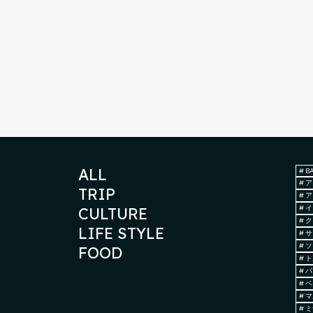
ALL
#
B
#
ア
TRIP
#
ア
#
イ
CULTURE
#
ク
LIFE STYLE
#
サ
#
ソ
FOOD
#
ト
#
パ
#
ベ
#
マ
#
ミ